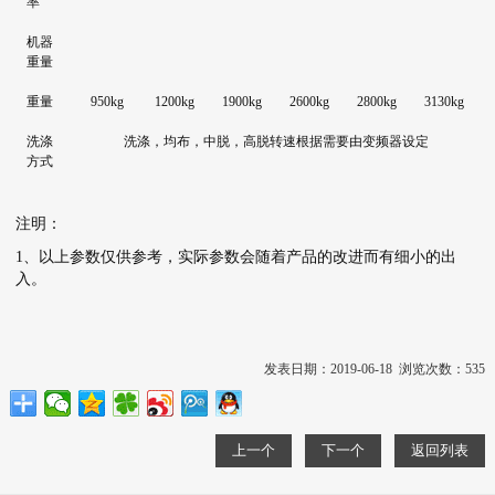
率
机器
重量
重量
950kg
1200kg
1900kg
2600kg
2800kg
3130kg
洗涤
洗涤，均布，中脱，高脱转速根据需要由变频器设定
方式
注明：
1、以上参数仅供参考，实际参数会随着产品的改进而有细小的出
入。
发表日期：2019-06-18 浏览次数：535
上一个
下一个
返回列表