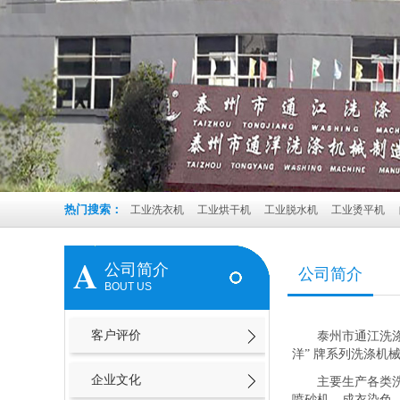
热门搜索：
工业洗衣机
工业烘干机
工业脱水机
工业烫平机
A
公司简介
公司简介
BOUT US
客户评价
泰州市通江洗
洋” 牌系列洗涤机
企业文化
主要生产各类
喷砂机、成衣染色