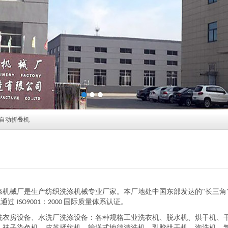
自动折叠机
涤机械厂是生产纺织洗涤机械专业厂家。本厂地处中国东部发达的“长三角”
械通过
：
国际质量体系认证。
ISO9001
2000
洗衣房设备、水洗厂洗涤设备：各种规格工业洗衣机、脱水机、烘干机、
、袜子染色机、皮革揉纹机、输送式地毯清洗机、乳胶烘干机、泡洗机、