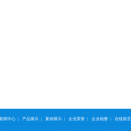
机
全自动洗脱机
工业烘干机
新闻中心
|
产品展示
|
案例展示
|
企业荣誉
|
企业相册
|
在线留言