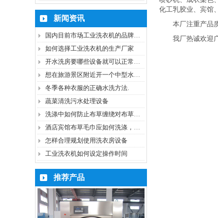
化工乳胶业、宾馆
新闻资讯
本厂注重产品
国内目前市场工业洗衣机的品牌厂家
我厂热诚欢迎
如何选择工业洗衣机的生产厂家
开水洗房要哪些设备就可以正常洗涤
想在旅游景区附近开一个中型水洗房需要哪些机器
冬季各种衣服的正确水洗方法.
蔬菜清洗污水处理设备
洗涤中如何防止布草缠绕对布草的损伤
酒店宾馆布草毛巾应如何洗涤，如何防止二次污染
怎样合理规划使用洗衣房设备
工业洗衣机如何设定操作时间
推荐产品