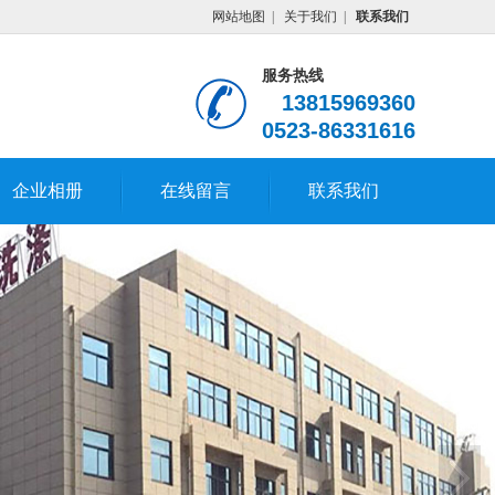
网站地图
|
关于我们
|
联系我们
服务热线
13815969360
0523-86331616
企业相册
在线留言
联系我们